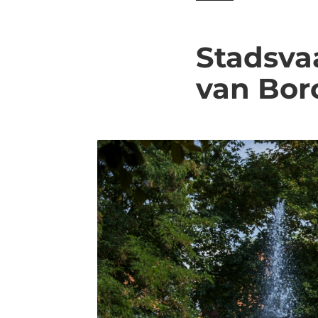
Stadsva
van Bor