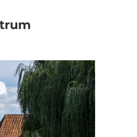
ntrum