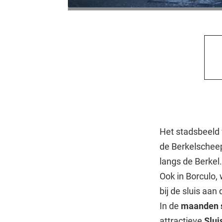
Het stadsbeeld 
de Berkelscheep
langs de Berkel
Ook in Borculo,
bij de sluis aan
In de
maanden 
attractieve
Slui