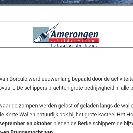
van Borculo werd eeuwenlang bepaald door de activiteit
vaart. De schippers brachten grote bedrijvigheid in alle 
.
 waar de zompen werden gelost of geladen langs de wal o
 de Korte Wal en natuurlijk ook bij het grote kasteel Het Ho
september en oktober
bieden de Berkelschippers de bij
s-en Bruggentocht aan.