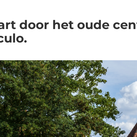
art door het oude ce
culo.