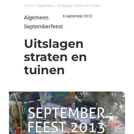
Home
»
Algemeen
»
Uitslagen straten en tuinen
6 september 2013
Algemeen
Septemberfeest
Uitslagen
straten en
tuinen