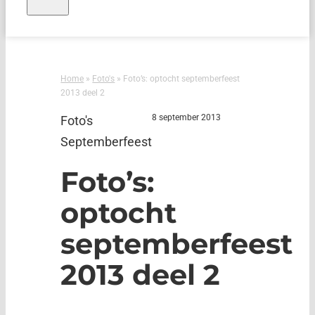
Home
»
Foto's
»
Foto’s: optocht septemberfeest
2013 deel 2
8 september 2013
Foto's
Septemberfeest
Foto’s:
optocht
septemberfeest
2013 deel 2