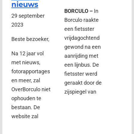
nieuws
BORCULO –
In
29 september
Borculo raakte
2023
een fietsster
vrijdagochtend
Beste bezoeker,
gewond na een
Na 12 jaar vol
aanrijding met
met nieuws,
een lijnbus. De
fotorapportages
fietsster werd
en meer, zal
geraakt door de
OverBorculo niet
zijspiegel van
ophouden te
bestaan. De
website zal