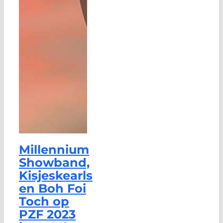
Millennium
Showband,
Kisjeskearls
en Boh Foi
Toch op
PZF 2023